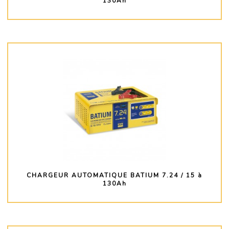
130Ah
PLUS D'INFO
CHARGEUR AUTOMATIQUE BATIUM 7.24 / 15 à
130Ah
PLUS D'INFO