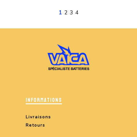
1
2
3
4
INFORMATIONS
Livraisons
Retours