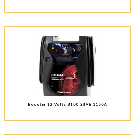
PLUS D'INFO
Booster 12 Volts 3100 23Ah 1150A
PLUS D'INFO