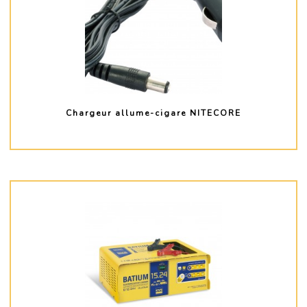
Chargeur allume-cigare NITECORE
PLUS D'INFO