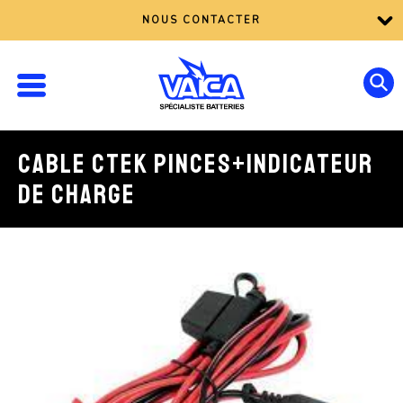
NOUS CONTACTER
CABLE CTEK PINCES+INDICATEUR
DE CHARGE