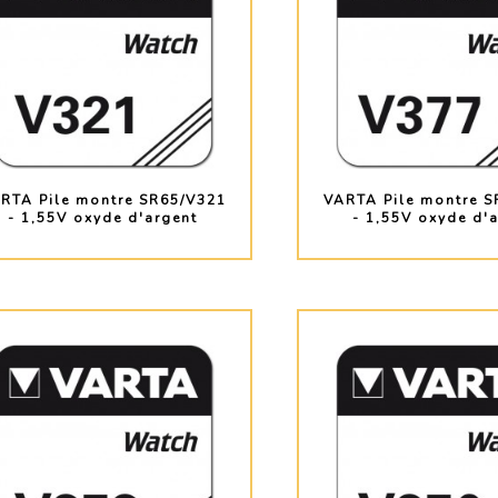
RTA Pile montre SR65/V321
VARTA Pile montre S
- 1,55V oxyde d'argent
- 1,55V oxyde d'
PLUS D'INFO
PLUS D'INF