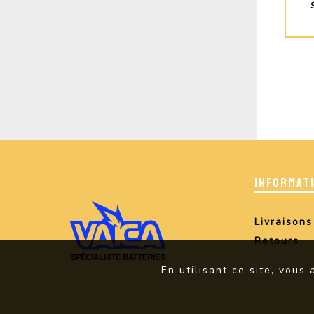
INFORMAT
Livraisons
Retours
En utilisant ce site, vous