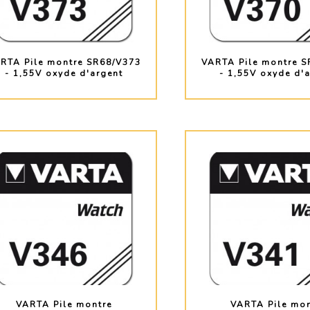
RTA Pile montre SR68/V373
VARTA Pile montre S
- 1,55V oxyde d'argent
- 1,55V oxyde d'
PLUS D'INFO
PLUS D'INF
VARTA Pile montre
VARTA Pile mon