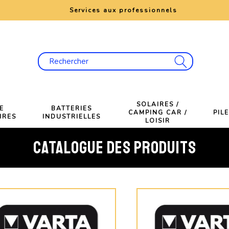
e
Services aux professionnels
SOLAIRES /
E
BATTERIES
CAMPING CAR /
PIL
IRES
INDUSTRIELLES
LOISIR
CATALOGUE DES PRODUITS