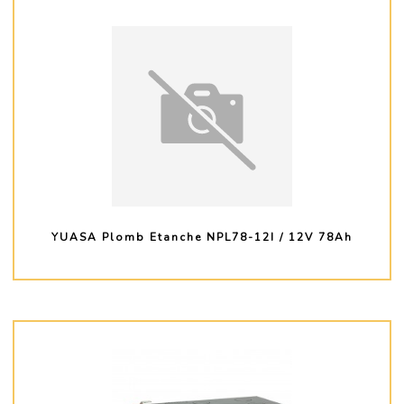
YUASA Plomb Etanche NPL78-12I / 12V 78Ah
PLUS D'INFO