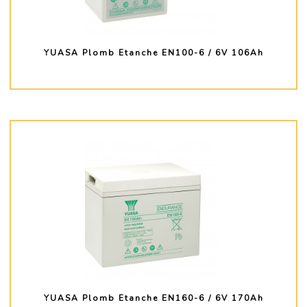
YUASA Plomb Etanche EN100-6 / 6V 106Ah
PLUS D'INFO
YUASA Plomb Etanche EN160-6 / 6V 170Ah