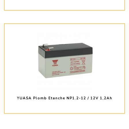
PLUS D'INFO
YUASA Plomb Etanche NP1.2-12 / 12V 1,2Ah
PLUS D'INFO