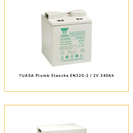
YUASA Plomb Etanche EN320-2 / 2V 340Ah
PLUS D'INFO