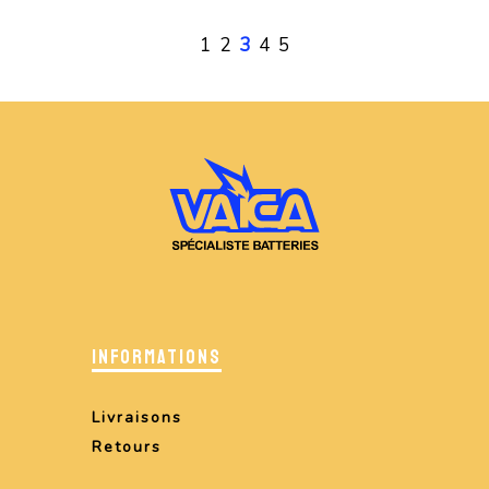
1
2
3
4
5
INFORMATIONS
Livraisons
Retours