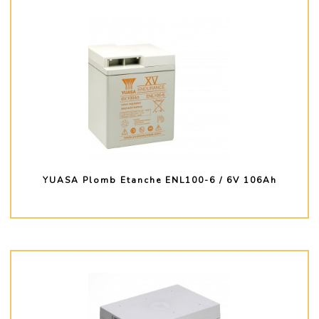
YUASA Plomb Etanche ENL100-6 / 6V 106Ah
PLUS D'INFO