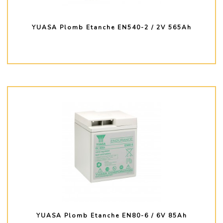
YUASA Plomb Etanche EN540-2 / 2V 565Ah
PLUS D'INFO
YUASA Plomb Etanche EN80-6 / 6V 85Ah