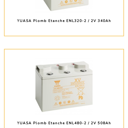
YUASA Plomb Etanche ENL320-2 / 2V 340Ah
PLUS D'INFO
YUASA Plomb Etanche ENL480-2 / 2V 508Ah