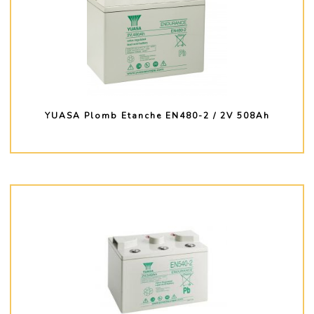
YUASA Plomb Etanche EN480-2 / 2V 508Ah
PLUS D'INFO