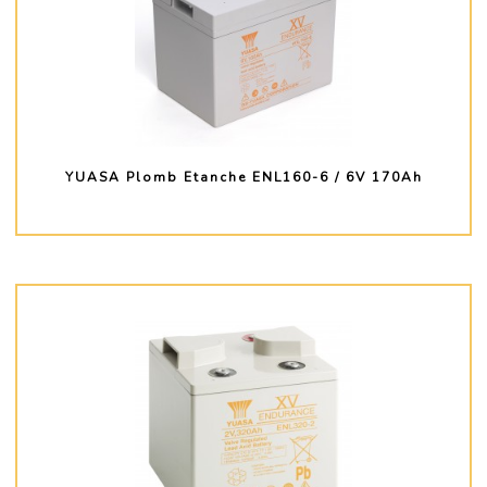
YUASA Plomb Etanche ENL160-6 / 6V 170Ah
PLUS D'INFO