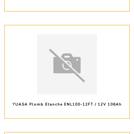
PLUS D'INFO
YUASA Plomb Etanche ENL100-12FT / 12V 106Ah
PLUS D'INFO