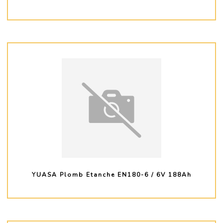
PLUS D'INFO
YUASA Plomb Etanche EN180-6 / 6V 188Ah
PLUS D'INFO