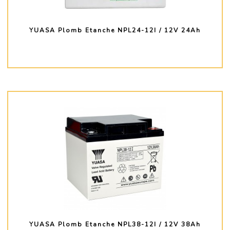
YUASA Plomb Etanche NPL24-12I / 12V 24Ah
PLUS D'INFO
YUASA Plomb Etanche NPL38-12I / 12V 38Ah