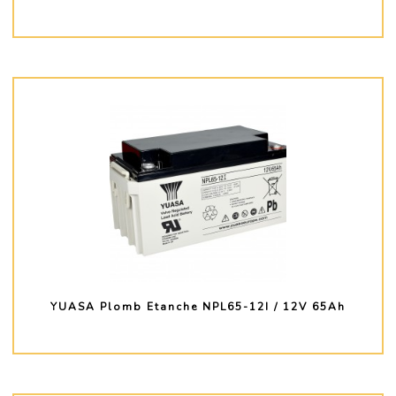
PLUS D'INFO
YUASA Plomb Etanche NPL65-12I / 12V 65Ah
PLUS D'INFO