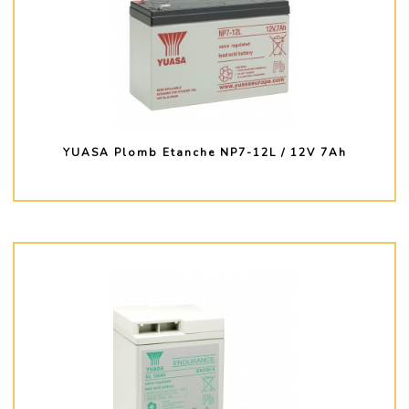
YUASA Plomb Etanche NP7-12L / 12V 7Ah
PLUS D'INFO