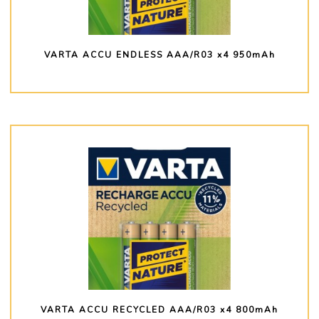
VARTA ACCU ENDLESS AAA/R03 x4 950mAh
PLUS D'INFO
VARTA ACCU RECYCLED AAA/R03 x4 800mAh