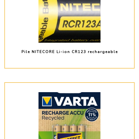
Pile NITECORE Li-ion CR123 rechargeable
PLUS D'INFO