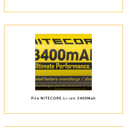
PLUS D'INFO
Pile NITECORE Li-ion 3400Mah
PLUS D'INFO