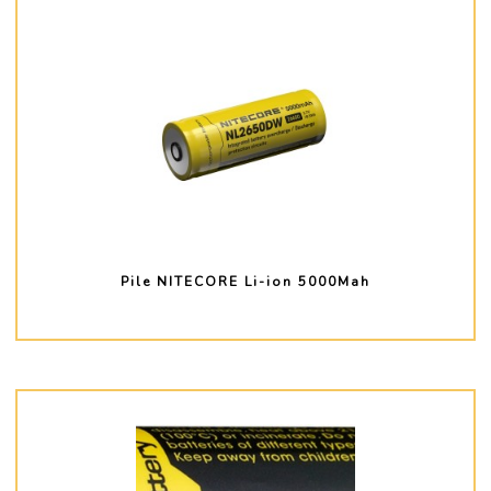
Pile NITECORE Li-ion 5000Mah
PLUS D'INFO