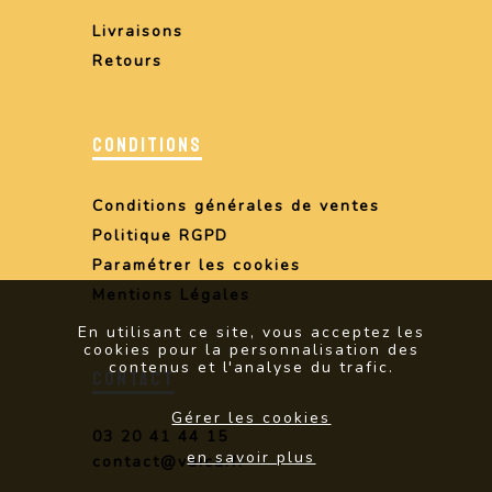
Livraisons
Retours
CONDITIONS
Conditions générales de ventes
Politique RGPD
Paramétrer les cookies
Mentions Légales
En utilisant ce site, vous acceptez les
cookies pour la personnalisation des
contenus et l'analyse du trafic.
CONTACT
Gérer les cookies
03 20 41 44 15
en savoir plus
contact@vaica.fr