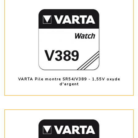
VARTA Pile montre SR54/V389 - 1,55V oxyde
d'argent
PLUS D'INFO