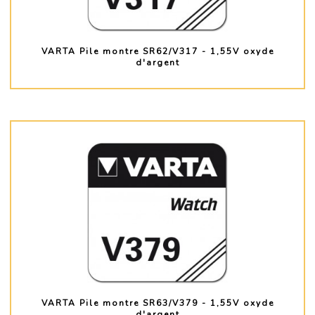
VARTA Pile montre SR62/V317 - 1,55V oxyde
d'argent
PLUS D'INFO
VARTA Pile montre SR63/V379 - 1,55V oxyde
d'argent