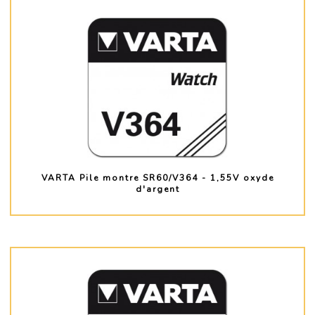
VARTA Pile montre SR60/V364 - 1,55V oxyde
d'argent
PLUS D'INFO