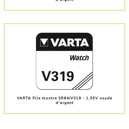
PLUS D'INFO
VARTA Pile montre SR64/V319 - 1,55V oxyde
d'argent
PLUS D'INFO