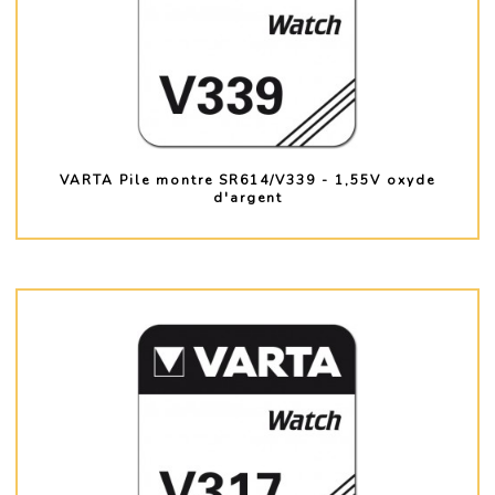
VARTA Pile montre SR614/V339 - 1,55V oxyde
d'argent
PLUS D'INFO