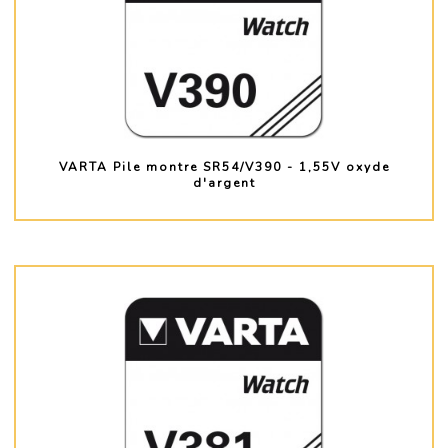
VARTA Pile montre SR54/V390 - 1,55V oxyde
d'argent
PLUS D'INFO