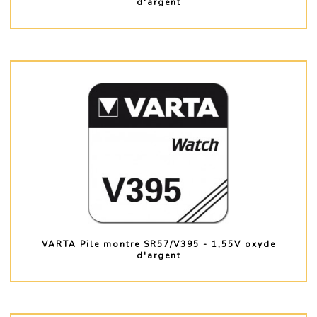
d'argent
PLUS D'INFO
VARTA Pile montre SR57/V395 - 1,55V oxyde
d'argent
PLUS D'INFO