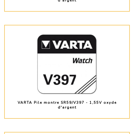
d'argent
PLUS D'INFO
VARTA Pile montre SR59/V397 - 1,55V oxyde
d'argent
PLUS D'INFO