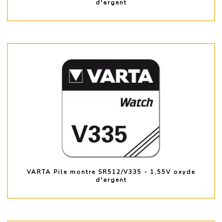
d'argent
PLUS D'INFO
VARTA Pile montre SR512/V335 - 1,55V oxyde
d'argent
PLUS D'INFO