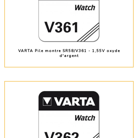
VARTA Pile montre SR58/V361 - 1,55V oxyde
d'argent
PLUS D'INFO