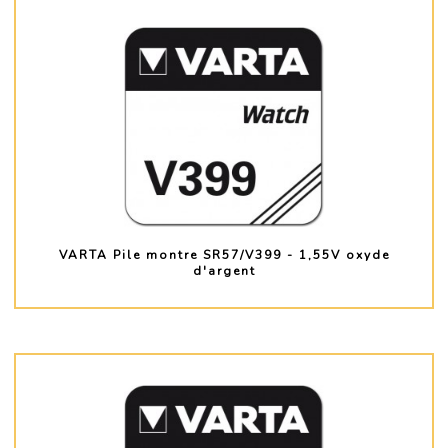
VARTA Pile montre SR57/V399 - 1,55V oxyde
d'argent
PLUS D'INFO