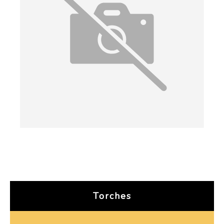
Torches