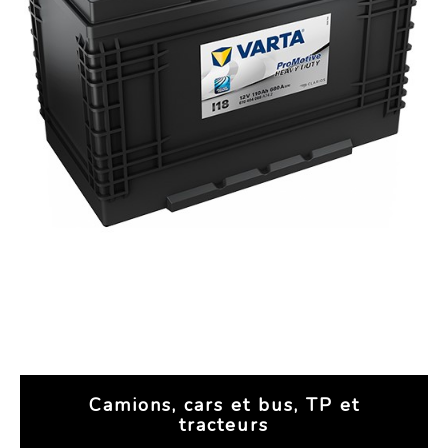
Camions, cars et bus, TP et
tracteurs