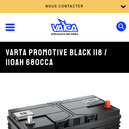
NOUS CONTACTER
VARTA PROMOTIVE BLACK I18 /
110AH 680CCA