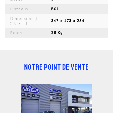
Listeaux
B01
Dimension (L
347 x 173 x 234
x L x H)
Poids
28 Kg
NOTRE POINT DE VENTE