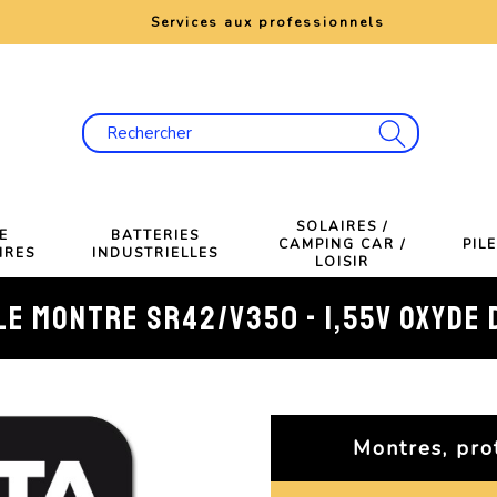
e
Services aux professionnels
SOLAIRES /
E
BATTERIES
CAMPING CAR /
PIL
IRES
INDUSTRIELLES
LOISIR
LE MONTRE SR42/V350 - 1,55V OXYDE
Montres, pro