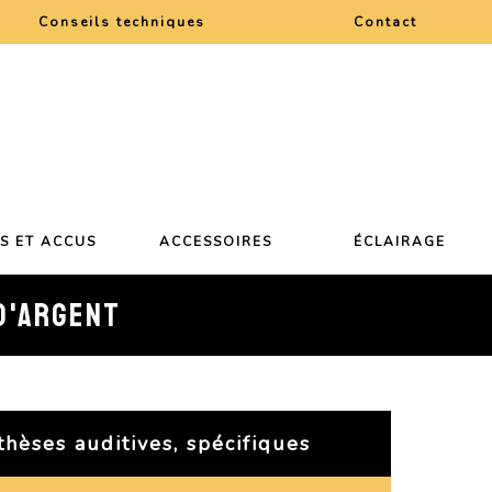
Conseils techniques
Contact
ES ET ACCUS
ACCESSOIRES
ÉCLAIRAGE
 D'ARGENT
thèses auditives, spécifiques