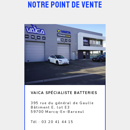
NOTRE POINT DE VENTE
VAICA SPÉCIALISTE BATTERIES
395 rue du général de Gaulle
Bâtiment E, lot E3
59700 Marcq-En-Baroeul
Tél : 03 20 41 44 15