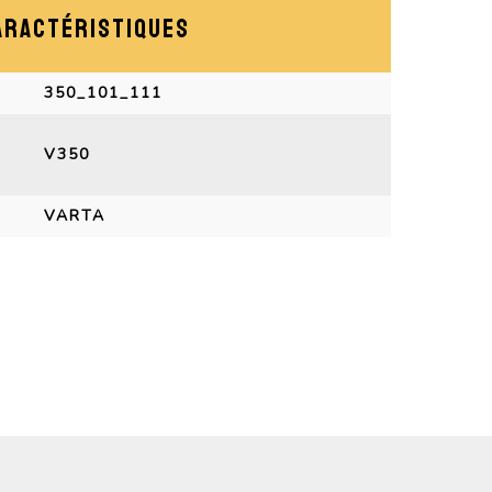
ARACTÉRISTIQUES
350_101_111
V350
VARTA