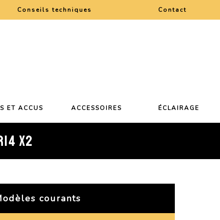
Conseils techniques
Contact
ES ET ACCUS
ACCESSOIRES
ÉCLAIRAGE
R14 X2
odèles courants