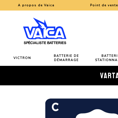
A propos de Vaica
Point de vent
BATTERIE DE
BATTERI
VICTRON
DÉMARRAGE
STATIONNA
VARTA