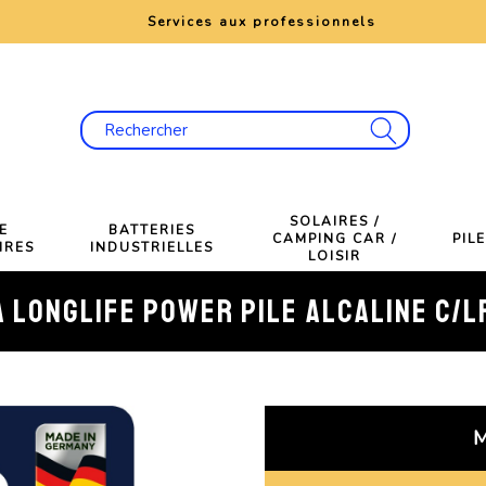
e
Services aux professionnels
SOLAIRES /
E
BATTERIES
CAMPING CAR /
PIL
IRES
INDUSTRIELLES
LOISIR
 LONGLIFE POWER PILE ALCALINE C/L
M