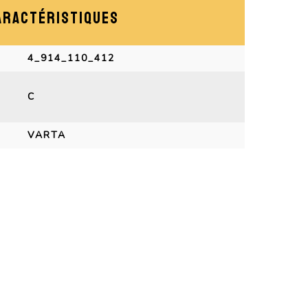
ARACTÉRISTIQUES
4_914_110_412
C
VARTA