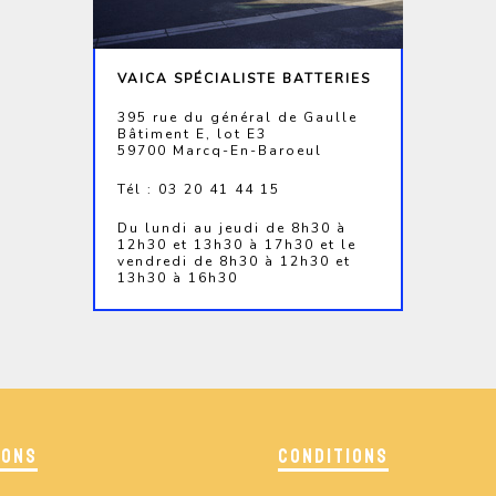
VAICA SPÉCIALISTE BATTERIES
395 rue du général de Gaulle
Bâtiment E, lot E3
59700 Marcq-En-Baroeul
Tél : 03 20 41 44 15
Du lundi au jeudi de 8h30 à
12h30 et 13h30 à 17h30 et le
vendredi de 8h30 à 12h30 et
13h30 à 16h30
IONS
CONDITIONS