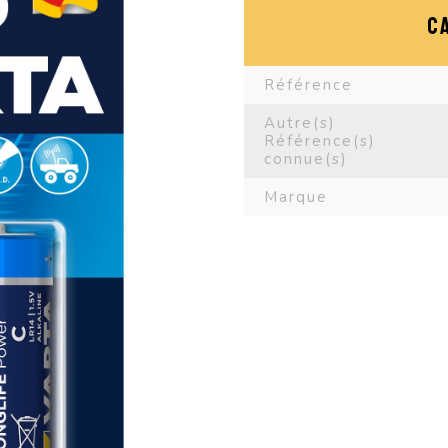
C
Référence
Autre(s)
Référence(s)
connue(s)
Marque