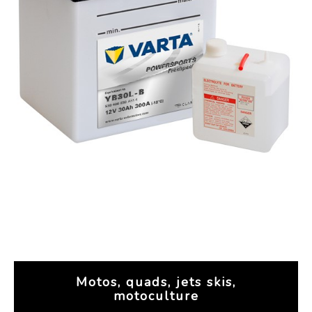
Motos, quads, jets skis,
motoculture