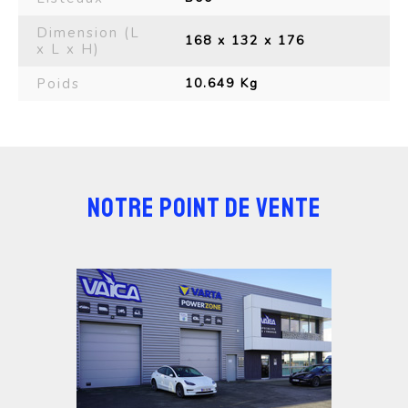
Dimension (L
168 x 132 x 176
x L x H)
Poids
10.649 Kg
NOTRE POINT DE VENTE