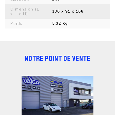
Dimension (L
136 x 91 x 166
x L x H)
Poids
5.32 Kg
NOTRE POINT DE VENTE