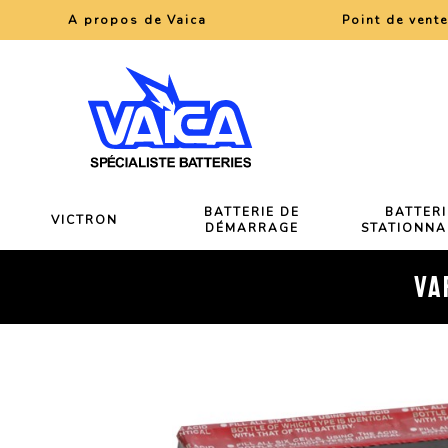
A propos de Vaica
Point de vent
BATTERIE DE
BATTERI
VICTRON
DÉMARRAGE
STATIONNA
VA