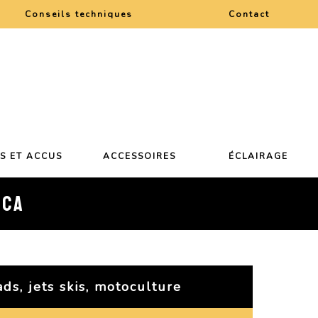
Conseils techniques
Contact
ES ET ACCUS
ACCESSOIRES
ÉCLAIRAGE
CCA
ds, jets skis, motoculture