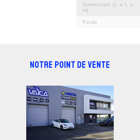
Dimension (L x L x
H)
Poids
NOTRE POINT DE VENTE