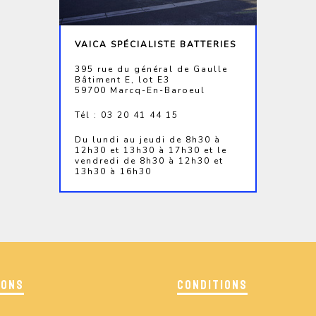
VAICA SPÉCIALISTE BATTERIES
395 rue du général de Gaulle
Bâtiment E, lot E3
59700 Marcq-En-Baroeul
Tél : 03 20 41 44 15
Du lundi au jeudi de 8h30 à
12h30 et 13h30 à 17h30 et le
vendredi de 8h30 à 12h30 et
13h30 à 16h30
IONS
CONDITIONS