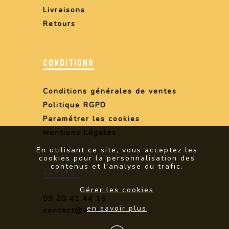
Livraisons
Retours
CONDITIONS
Conditions générales de ventes
Politique RGPD
Paramétrer les cookies
Mentions Légales
En utilisant ce site, vous acceptez les
cookies pour la personnalisation des
contenus et l'analyse du trafic.
CONTACT
Gérer les cookies
03 20 41 44 15
en savoir plus
contact@vaica.fr