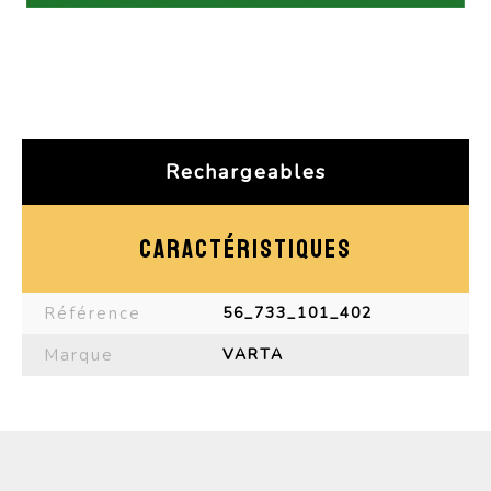
Rechargeables
CARACTÉRISTIQUES
Référence
56_733_101_402
Marque
VARTA