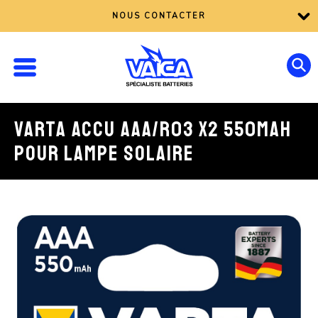
NOUS CONTACTER
VARTA ACCU AAA/R03 X2 550MAH
POUR LAMPE SOLAIRE