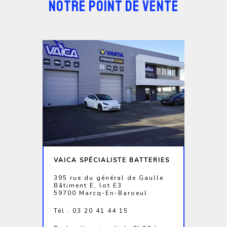
NOTRE POINT DE VENTE
VAICA SPÉCIALISTE BATTERIES
395 rue du général de Gaulle
Bâtiment E, lot E3
59700 Marcq-En-Baroeul
Tél : 03 20 41 44 15