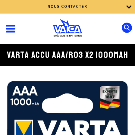
NOUS CONTACTER
VARTA ACCU AAA/R03 X2 1000MAH