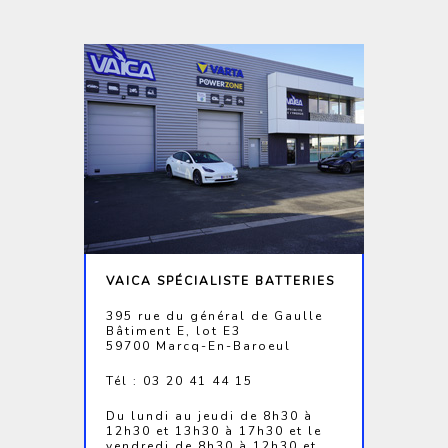
VAICA SPÉCIALISTE BATTERIES
395 rue du général de Gaulle
Bâtiment E, lot E3
59700 Marcq-En-Baroeul
Tél : 03 20 41 44 15
Du lundi au jeudi de 8h30 à
12h30 et 13h30 à 17h30 et le
vendredi de 8h30 à 12h30 et