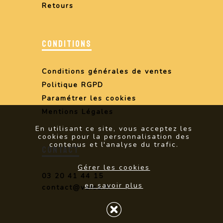
Retours
CONDITIONS
Conditions générales de ventes
Politique RGPD
Paramétrer les cookies
Mentions Légales
En utilisant ce site, vous acceptez les
cookies pour la personnalisation des
contenus et l'analyse du trafic.
CONTACT
Gérer les cookies
03 20 41 44 15
en savoir plus
contact@vaica.fr