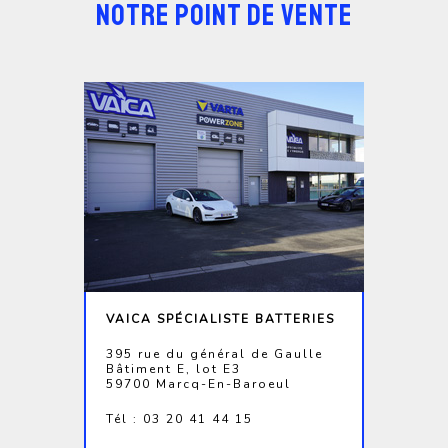
NOTRE POINT DE VENTE
VAICA SPÉCIALISTE BATTERIES
395 rue du général de Gaulle
Bâtiment E, lot E3
59700 Marcq-En-Baroeul
Tél : 03 20 41 44 15