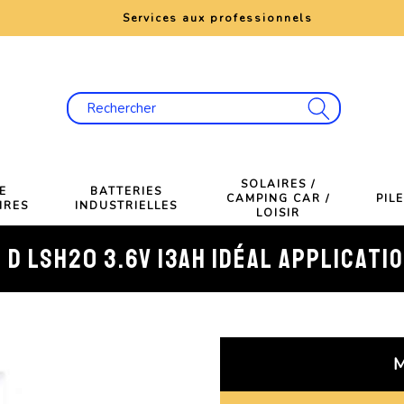
e
Services aux professionnels
SOLAIRES /
E
BATTERIES
CAMPING CAR /
PIL
IRES
INDUSTRIELLES
LOISIR
M D LSH20 3.6V 13AH IDÉAL APPLICATI
M