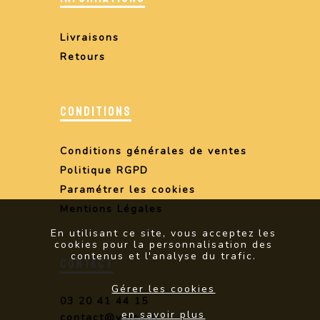
Livraisons
Retours
CONDITIONS
Conditions générales de ventes
Politique RGPD
Paramétrer les cookies
Mentions Légales
En utilisant ce site, vous acceptez les
cookies pour la personnalisation des
contenus et l'analyse du trafic.
CONTACT
Gérer les cookies
03 20 41 44 15
en savoir plus
contact@vaica.fr