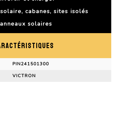
solaire, cabanes, sites isolés
anneaux solaires
ARACTÉRISTIQUES
PIN241501300
VICTRON