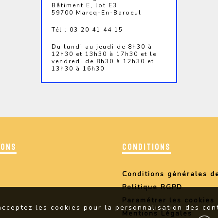
Bâtiment E, lot E3
59700 Marcq-En-Baroeul
Tél : 03 20 41 44 15
Du lundi au jeudi de 8h30 à
12h30 et 13h30 à 17h30 et le
vendredi de 8h30 à 12h30 et
13h30 à 16h30
IONS
CONDITIONS
Conditions générales d
Politique RGPD
Paramétrer les cookies
 acceptez les cookies pour la personnalisation des cont
Mentions Légales