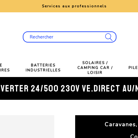
e
Services aux professionnels
SOLAIRES /
E
BATTERIES
CAMPING CAR /
PIL
IRES
INDUSTRIELLES
LOISIR
NVERTER 24/500 230V VE.DIRECT AU/
Caravanes,
Co