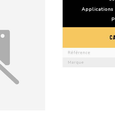
Applications 
P
C
Référence
Marque