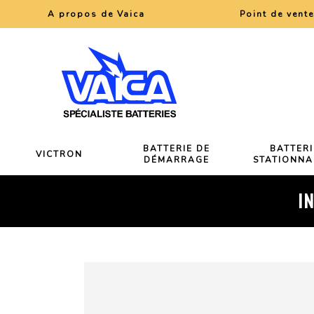
A propos de Vaica
Point de vent
BATTERIE DE
BATTERI
VICTRON
DÉMARRAGE
STATIONNA
I