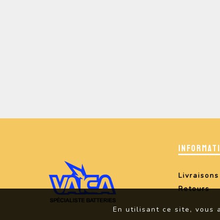
INFORMAT
Livraisons
Retours
En utilisant ce site, vous