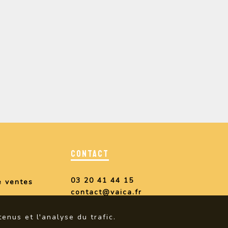
CONTACT
03 20 41 44 15
e ventes
contact@vaica.fr
enus et l'analyse du trafic.