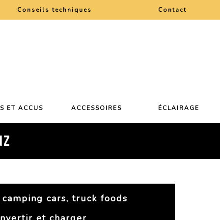
Conseils techniques
Contact
ES ET ACCUS
ACCESSOIRES
ÉCLAIRAGE
NZ
 camping cars, truck foods
nvertir et charger