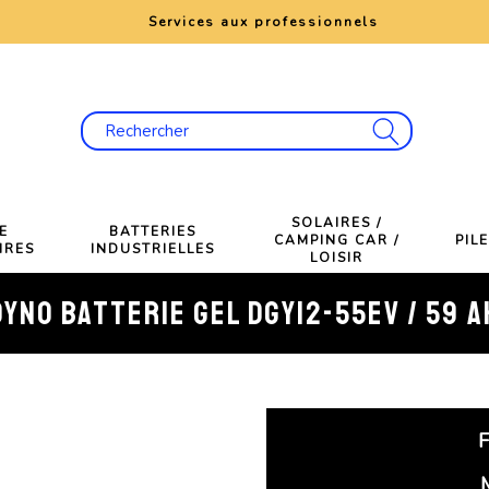
e
Services aux professionnels
SOLAIRES /
E
BATTERIES
CAMPING CAR /
PIL
IRES
INDUSTRIELLES
LOISIR
DYNO BATTERIE GEL DGY12-55EV / 59 A
F