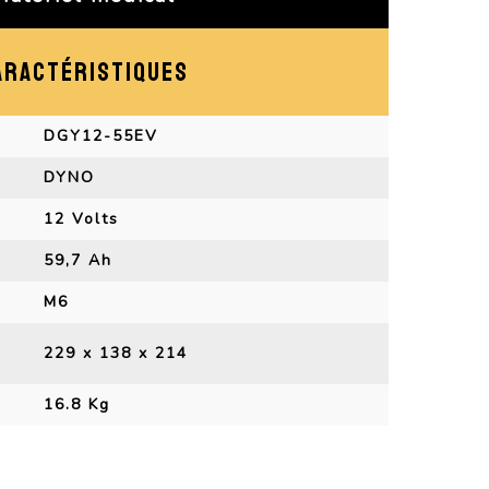
ARACTÉRISTIQUES
DGY12-55EV
DYNO
12 Volts
59,7 Ah
M6
229 x 138 x 214
16.8 Kg