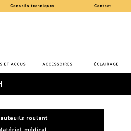
Conseils techniques
Contact
ES ET ACCUS
ACCESSOIRES
ÉCLAIRAGE
H
auteuils roulant
Matériel médical