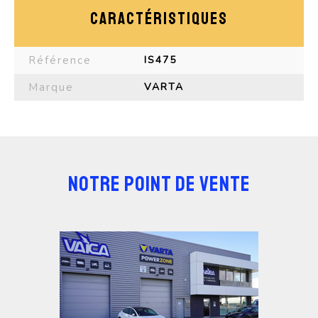
CARACTÉRISTIQUES
Référence
IS475
Marque
VARTA
NOTRE POINT DE VENTE