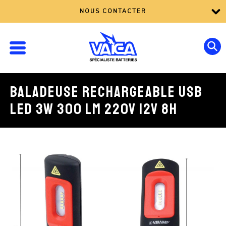
NOUS CONTACTER
BALADEUSE RECHARGEABLE USB
LED 3W 300 LM 220V 12V 8H