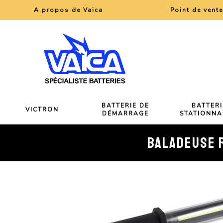
A propos de Vaica
Point de vent
BATTERIE DE
BATTERI
VICTRON
DÉMARRAGE
STATIONNA
BALADEUSE R