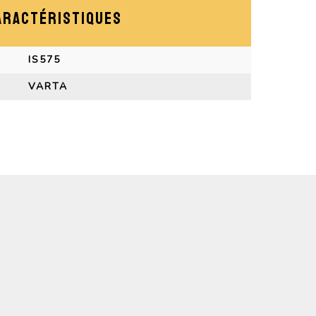
ARACTÉRISTIQUES
IS575
VARTA