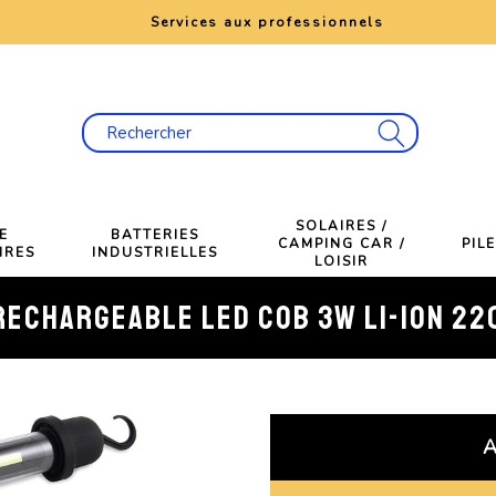
e
Services aux professionnels
SOLAIRES /
E
BATTERIES
CAMPING CAR /
PIL
IRES
INDUSTRIELLES
LOISIR
ECHARGEABLE LED COB 3W LI-ION 22
A