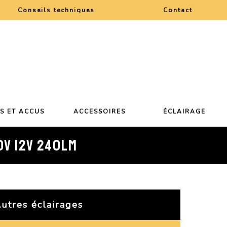
Conseils techniques
Contact
ES ET ACCUS
ACCESSOIRES
ÉCLAIRAGE
0V 12V 240LM
utres éclairages