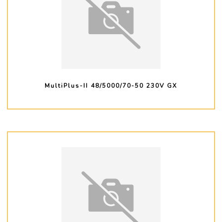
MultiPlus-II 48/5000/70-50 230V GX
PLUS D'INFO