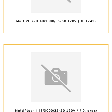
MultiPlus-II 48/3000/35-50 120V (UL 1741)
PLUS D'INFO
MultiPlus-II 48/3000/35-50 120V *If 0, order