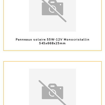
Panneaux solaire 55W-12V Monocristallin
545x668x25mm
PLUS D'INFO