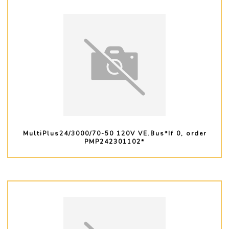
MultiPlus24/3000/70-50 120V VE.Bus*If 0, order
PMP242301102*
PLUS D'INFO