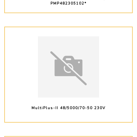
PMP482305102*
PLUS D'INFO
MultiPlus-II 48/5000/70-50 230V
PLUS D'INFO