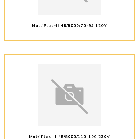
MultiPlus-II 48/5000/70-95 120V
PLUS D'INFO
MultiPlus-II 48/8000/110-100 230V