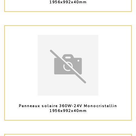
1956x992x40mm
PLUS D'INFO
Panneaux solaire 360W-24V Monocristallin
1956x992x40mm
PLUS D'INFO