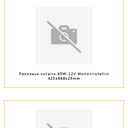
Panneaux solaire 40W-12V Monocristallin
425x668x25mm
PLUS D'INFO