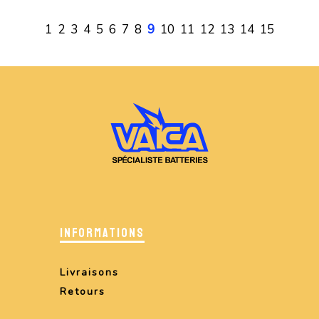
1
2
3
4
5
6
7
8
9
10
11
12
13
14
15
INFORMATIONS
Livraisons
Retours