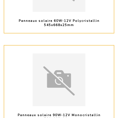
Panneaux solaire 60W-12V Polycristallin
545x668x25mm
PLUS D'INFO
Panneaux solaire 90W-12V Monocristallin