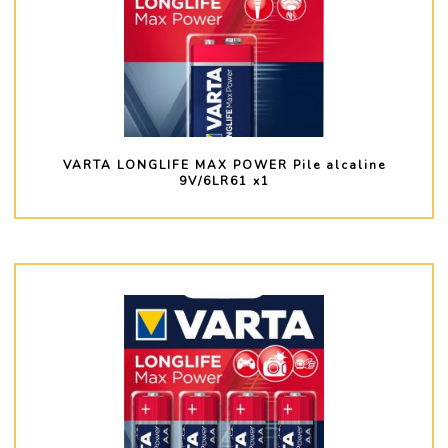
VARTA LONGLIFE MAX POWER Pile alcaline
9V/6LR61 x1
PLUS D'INFO