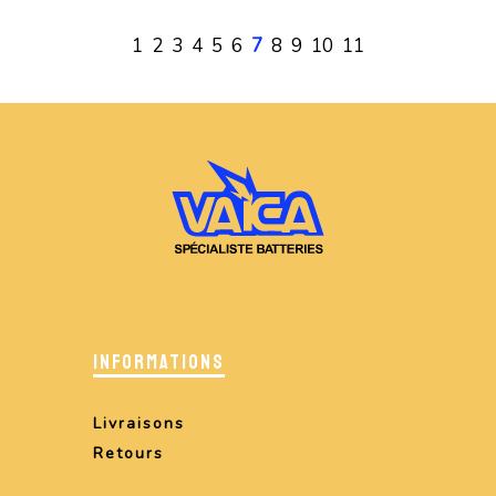
1
2
3
4
5
6
7
8
9
10
11
INFORMATIONS
Livraisons
Retours