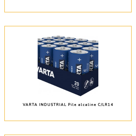
PLUS D'INFO
VARTA INDUSTRIAL Pile alcaline C/LR14
PLUS D'INFO