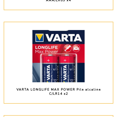
AAA/LR03 x4
PLUS D'INFO
VARTA LONGLIFE MAX POWER Pile alcaline
C/LR14 x2
PLUS D'INFO