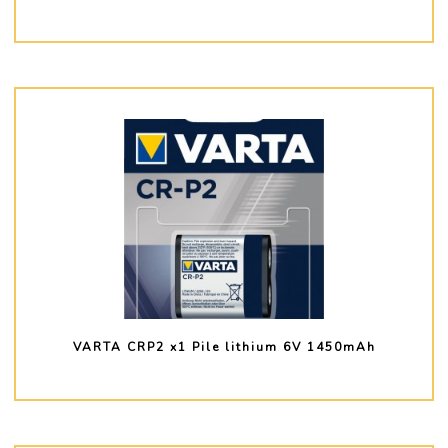
PLUS D'INFO
VARTA CRP2 x1 Pile lithium 6V 1450mAh
PLUS D'INFO