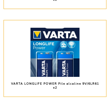
PLUS D'INFO
VARTA LONGLIFE POWER Pile alcaline 9V/6LR61
x2
PLUS D'INFO