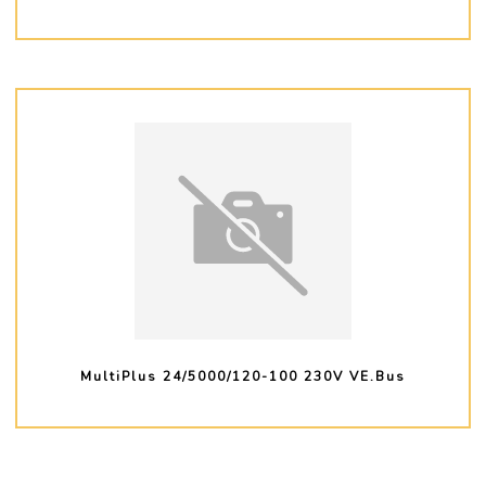
PLUS D'INFO
MultiPlus 24/5000/120-100 230V VE.Bus
PLUS D'INFO