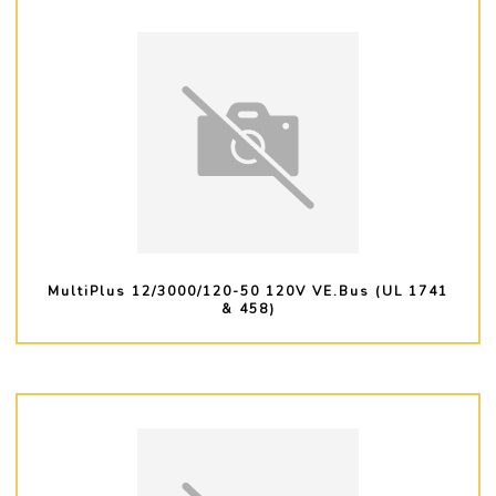
MultiPlus 12/3000/120-50 120V VE.Bus (UL 1741
& 458)
PLUS D'INFO