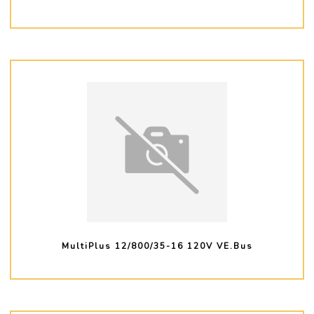
PLUS D'INFO
MultiPlus 12/800/35-16 120V VE.Bus
PLUS D'INFO