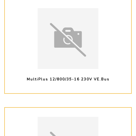
MultiPlus 12/800/35-16 230V VE.Bus
PLUS D'INFO