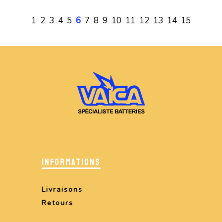
1
2
3
4
5
6
7
8
9
10
11
12
13
14
15
INFORMATIONS
Livraisons
Retours