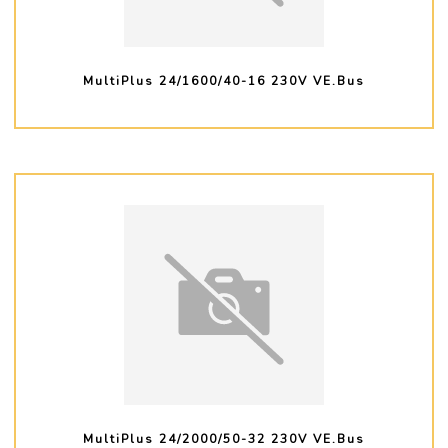
MultiPlus 24/1600/40-16 230V VE.Bus
PLUS D'INFO
MultiPlus 24/2000/50-32 230V VE.Bus