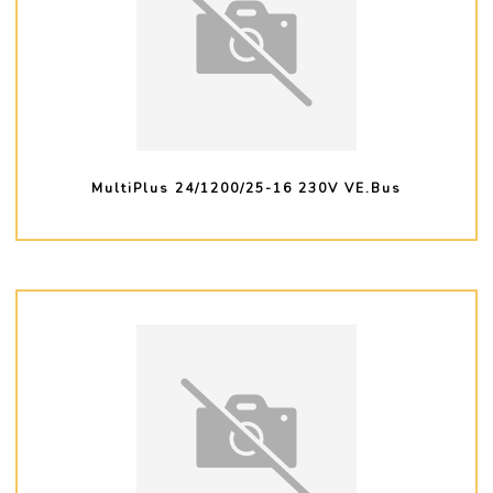
MultiPlus 24/1200/25-16 230V VE.Bus
PLUS D'INFO