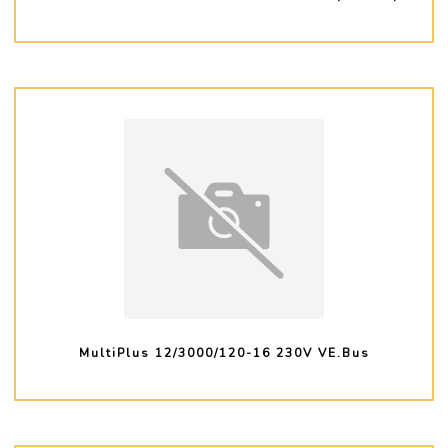
PLUS D'INFO
MultiPlus 12/3000/120-16 230V VE.Bus
PLUS D'INFO