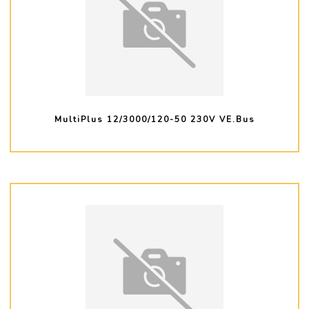
MultiPlus 12/3000/120-50 230V VE.Bus
PLUS D'INFO