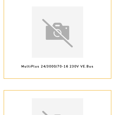
MultiPlus 24/3000/70-16 230V VE.Bus
PLUS D'INFO