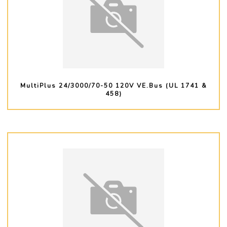
MultiPlus 24/3000/70-50 120V VE.Bus (UL 1741 &
458)
PLUS D'INFO