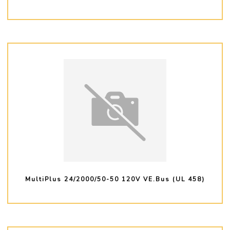
PLUS D'INFO
MultiPlus 24/2000/50-50 120V VE.Bus (UL 458)
PLUS D'INFO