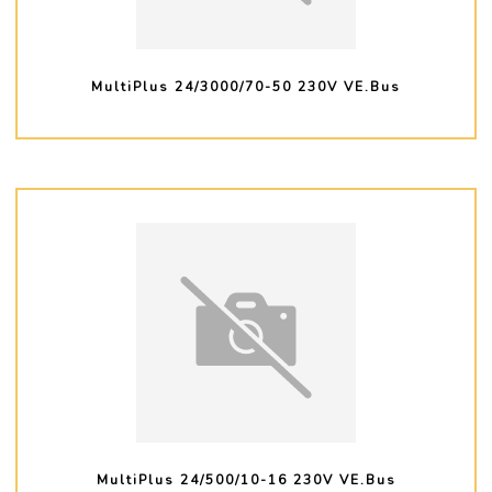
MultiPlus 24/3000/70-50 230V VE.Bus
PLUS D'INFO
MultiPlus 24/500/10-16 230V VE.Bus