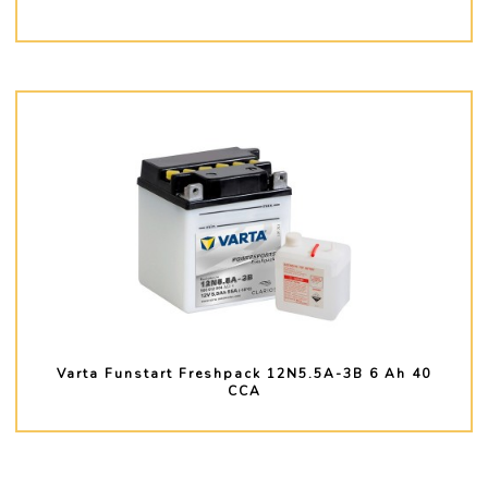
PLUS D'INFO
Varta Funstart Freshpack 12N5.5A-3B 6 Ah 40
CCA
PLUS D'INFO