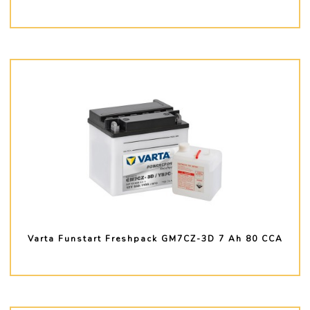
PLUS D'INFO
Varta Funstart Freshpack GM7CZ-3D 7 Ah 80 CCA
PLUS D'INFO