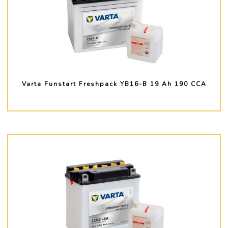
Varta Funstart Freshpack YB16-B 19 Ah 190 CCA
PLUS D'INFO