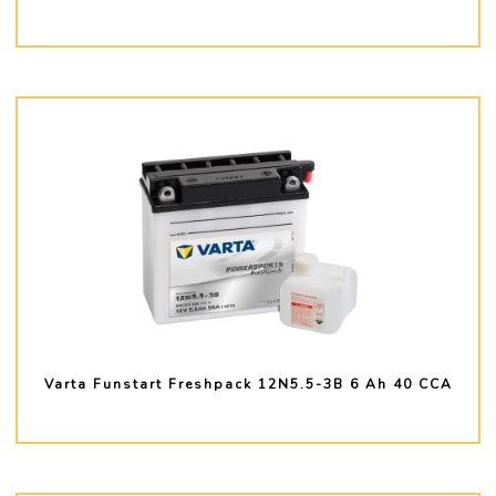
PLUS D'INFO
Varta Funstart Freshpack 12N5.5-3B 6 Ah 40 CCA
PLUS D'INFO