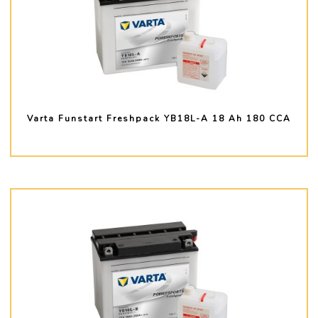
Varta Funstart Freshpack YB18L-A 18 Ah 180 CCA
PLUS D'INFO