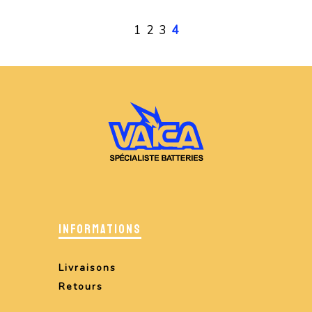
1
2
3
4
INFORMATIONS
Livraisons
Retours