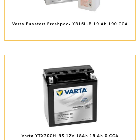
Varta Funstart Freshpack YB16L-B 19 Ah 190 CCA
PLUS D'INFO
Varta YTX20CH-BS 12V 18Ah 18 Ah 0 CCA