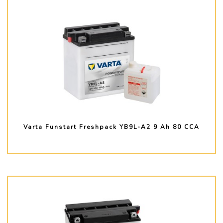
Varta Funstart Freshpack YB9L-A2 9 Ah 80 CCA
PLUS D'INFO