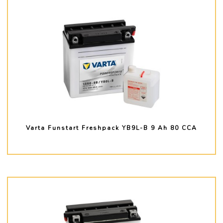
Varta Funstart Freshpack YB9L-B 9 Ah 80 CCA
PLUS D'INFO