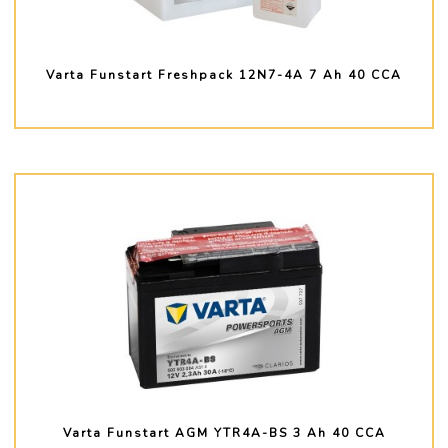
Varta Funstart Freshpack 12N7-4A 7 Ah 40 CCA
PLUS D'INFO
Varta Funstart AGM YTR4A-BS 3 Ah 40 CCA