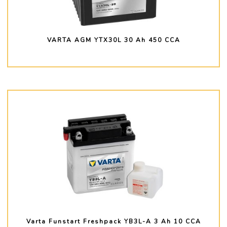
VARTA AGM YTX30L 30 Ah 450 CCA
PLUS D'INFO
Varta Funstart Freshpack YB3L-A 3 Ah 10 CCA