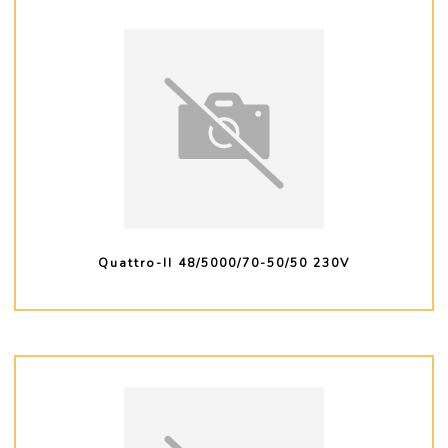
Quattro-II 48/5000/70-50/50 230V
PLUS D'INFO