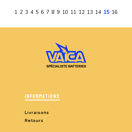
1
2
3
4
5
6
7
8
9
10
11
12
13
14
15
16
INFORMATIONS
Livraisons
Retours