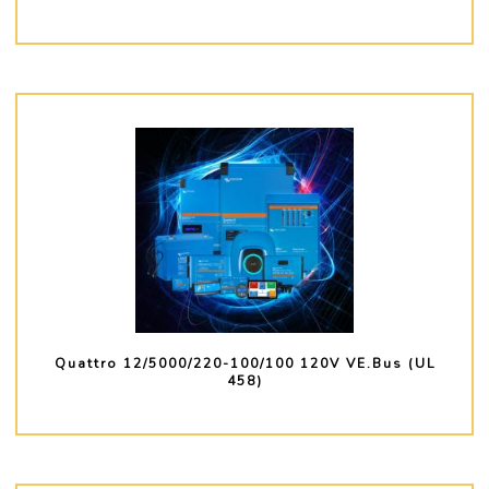
PLUS D'INFO
Quattro 12/5000/220-100/100 120V VE.Bus (UL
458)
PLUS D'INFO