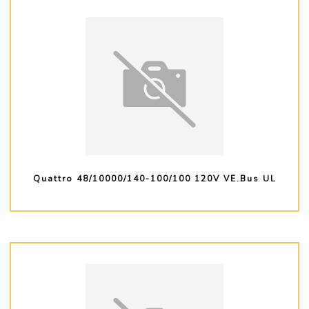
Quattro 48/10000/140-100/100 120V VE.Bus UL
PLUS D'INFO