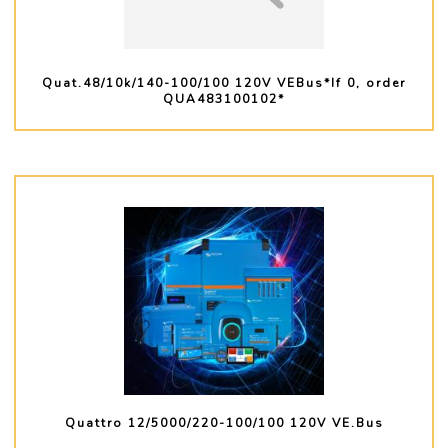
Quat.48/10k/140-100/100 120V VEBus*If 0, order
QUA483100102*
PLUS D'INFO
Quattro 12/5000/220-100/100 120V VE.Bus