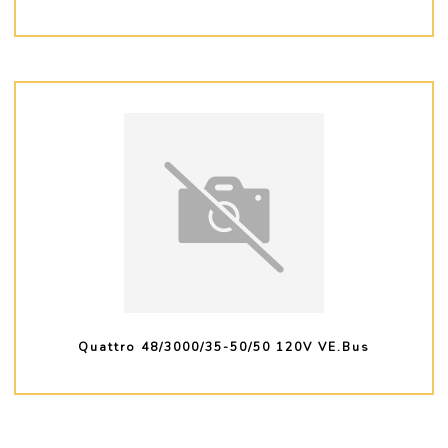
PLUS D'INFO
Quattro 48/3000/35-50/50 120V VE.Bus
PLUS D'INFO