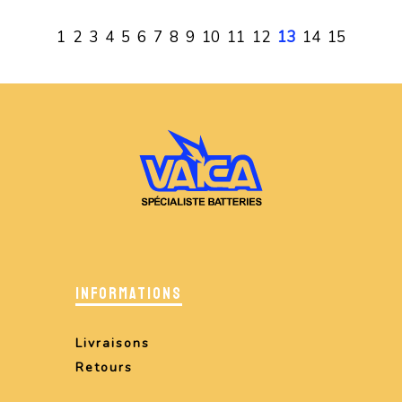
1
2
3
4
5
6
7
8
9
10
11
12
13
14
15
INFORMATIONS
Livraisons
Retours