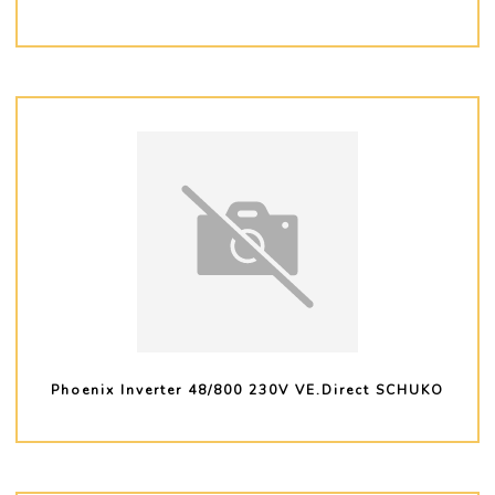
PLUS D'INFO
Phoenix Inverter 48/800 230V VE.Direct SCHUKO
PLUS D'INFO