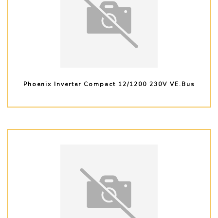
Phoenix Inverter Compact 12/1200 230V VE.Bus
PLUS D'INFO