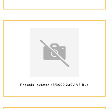
PLUS D'INFO
Phoenix Inverter 48/3000 230V VE.Bus
PLUS D'INFO