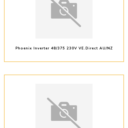
Phoenix Inverter 48/375 230V VE.Direct AU/NZ
PLUS D'INFO