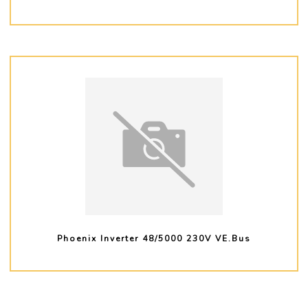
PLUS D'INFO
Phoenix Inverter 48/5000 230V VE.Bus
PLUS D'INFO