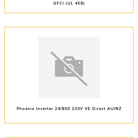
GFCI (UL 458)
PLUS D'INFO
Phoenix Inverter 24/800 230V VE.Direct AU/NZ
PLUS D'INFO