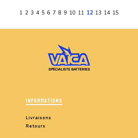
1
2
3
4
5
6
7
8
9
10
11
12
13
14
15
INFORMATIONS
Livraisons
Retours