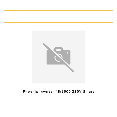
PLUS D'INFO
Phoenix Inverter 48/1600 230V Smart
PLUS D'INFO